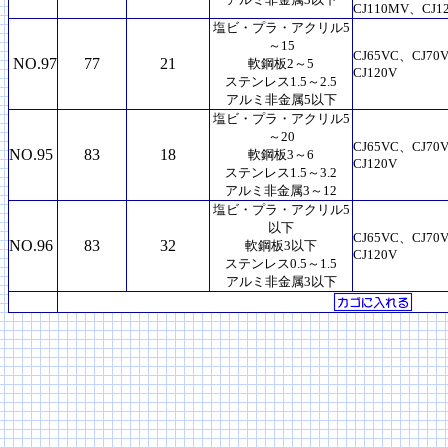
CJ110MV、CJ1
塩ビ・プラ・アクリル5
～15
CJ65VC、CJ70
NO.97
77
21
軟鋼板2～5
CJ120V
ステンレス1.5～2.5
アルミ非金属5以下
塩ビ・プラ・アクリル5
～20
CJ65VC、CJ70
NO.95
83
18
軟鋼板3～6
CJ120V
ステンレス1.5～3.2
アルミ非金属3～12
塩ビ・プラ・アクリル5
以下
CJ65VC、CJ70
NO.96
83
32
軟鋼板3以下
CJ120V
ステンレス0.5～1.5
アルミ非金属3以下