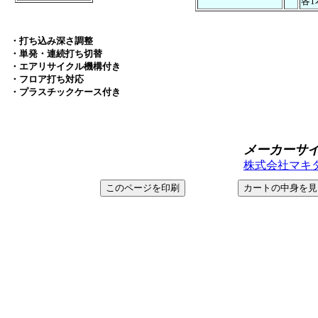
各1
・打ち込み深さ調整
・単発・連続打ち切替
・エアリサイクル機構付き
・フロア打ち対応
・プラスチックケース付き
メーカーサ
株式会社マキタ＞ ht