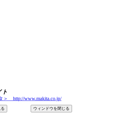
イト
tp://www.makita.co.jp/