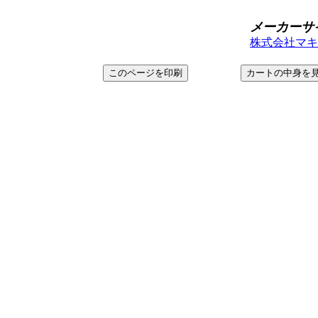
メーカーサ
株式会社マキタ＞ h