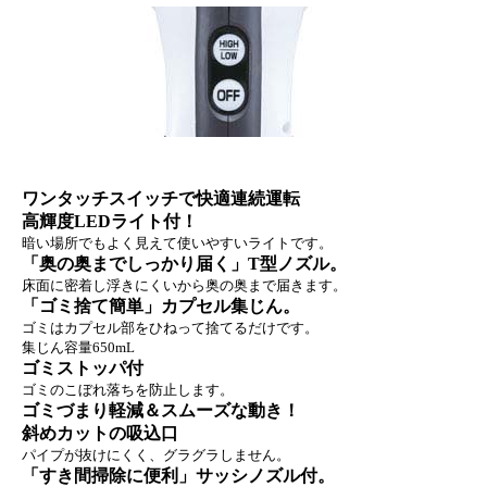
ワンタッチスイッチで快適連続運転
高輝度LEDライト付！
暗い場所でもよく見えて使いやすいライトです。
「奥の奥までしっかり届く」T型ノズル。
床面に密着し浮きにくいから奥の奥まで届きます。
「ゴミ捨て簡単」カプセル集じん。
ゴミはカプセル部をひねって捨てるだけです。
集じん容量650mL
ゴミストッパ付
ゴミのこぼれ落ちを防止します。
ゴミづまり軽減＆スムーズな動き！
斜めカットの吸込口
パイプが抜けにくく、グラグラしません。
「すき間掃除に便利」サッシノズル付。