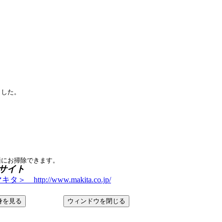
ました。
適にお掃除できます
。
サイト
 http://www.makita.co.jp/