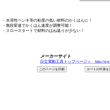
・水溶性ペンキ等の粘度の低い材料のかくはんに！
・無段変速でかくはん速度が調整可能！
・スロースタートで材料のはね返りが少ない！
メーカーサイト
日立電動工具トップページ＞ http://www.hitachi