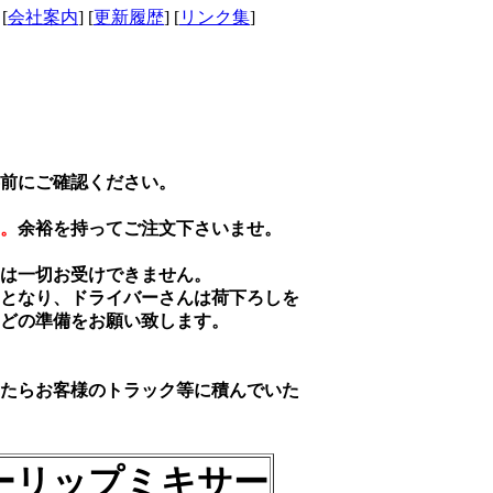
 [
会社案内
] [
更新履歴
] [
リンク集
]
前にご確認ください。
。
余裕を持ってご注文下さいませ。
は一切お受けできません。
となり、ドライバーさんは荷下ろしを
どの準備をお願い致します。
たらお客様のトラック等に積んでいた
ーリップミキサー