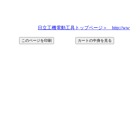
日立工機電動工具トップページ＞ http://www.hitachi