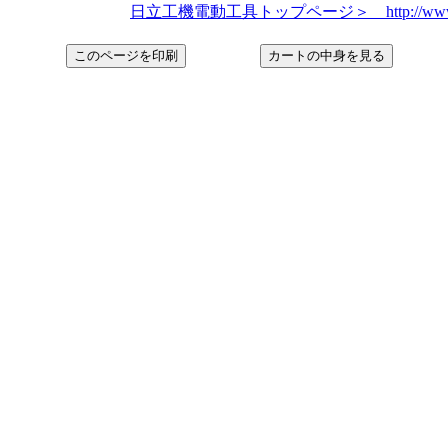
日立工機電動工具トップページ＞ http://www.hitachi