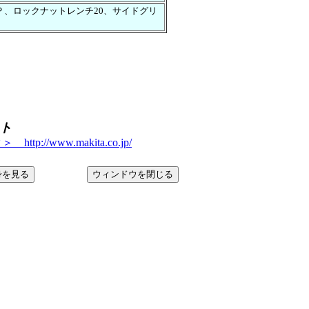
Ｐ、ロックナットレンチ20、サイドグリ
ト
tp://www.makita.co.jp/