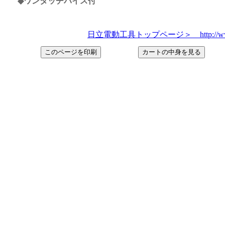
◆ワンタッチバイス付
日立電動工具トップページ＞ http://www.hitac