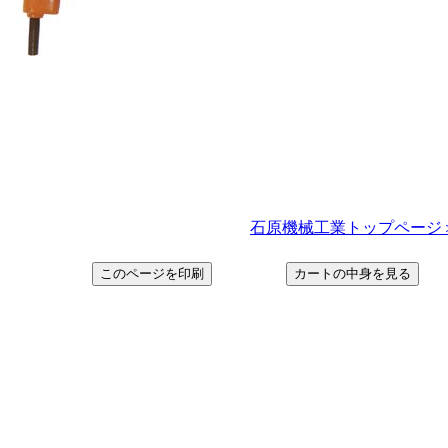
石原機械工業トップページ＞ http: