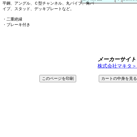
平鋼、アングル、Ｃ型チャンネル、丸パイプ、角パ
イプ、スタッド、デッキプレートなど。
・二重絶縁
・ブレーキ付き
メーカーサイト
株式会社マキタ＞ http: