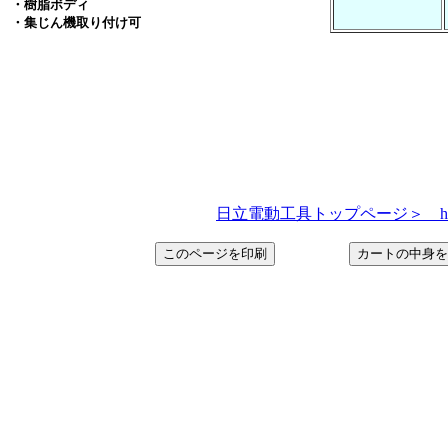
・樹脂ボディ
・集じん機取り付け可
日立電動工具トップページ＞ http://www.h