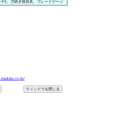
ンチ9、刃研ぎ保持具、ブレードゲージ
ita.co.jp/