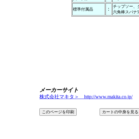
チップソー、
：
標準付属品
六角棒スパナ5，
メーカーサイト
株式会社マキタ＞ http://www.makita.co.jp/