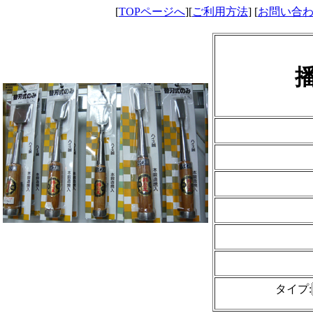
[
TOPページへ
][
ご利用方法
] [
お問い合
タイプ: